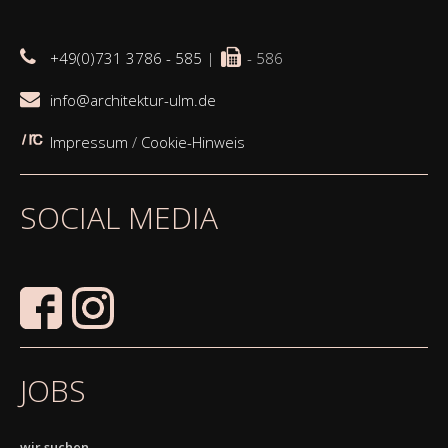
+49(0)731 3786 - 585
|
- 586
info@architektur-ulm.de
Impressum
/
Cookie-Hinweis
SOCIAL MEDIA
JOBS
wir suchen...