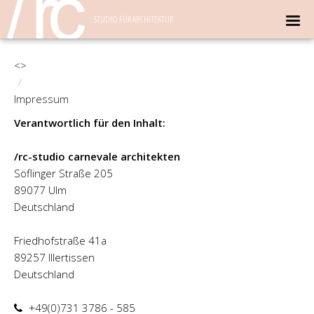
STUDIO FÜR ARCHITEKTUR
<>
/
Impressum
Verantwortlich für den Inhalt:
/rc-studio carnevale architekten
Söflinger Straße 205
89077 Ulm
Deutschland
Friedhofstraße 41a
89257 Illertissen
Deutschland
+49(0)731 3786 - 585