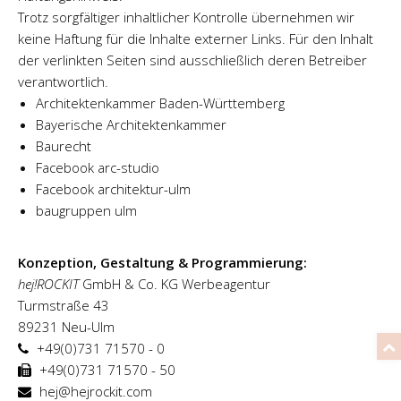
Trotz sorgfältiger inhaltlicher Kontrolle übernehmen wir
keine Haftung für die Inhalte externer Links. Für den Inhalt
der verlinkten Seiten sind ausschließlich deren Betreiber
verantwortlich.
Architektenkammer Baden-Württemberg
Bayerische Architektenkammer
Baurecht
Facebook arc-studio
Facebook architektur-ulm
baugruppen ulm
Konzeption, Gestaltung & Programmierung:
hej!ROCKIT
GmbH & Co. KG Werbeagentur
Turmstraße 43
89231 Neu-Ulm
+49(0)731 71570 - 0
+49(0)731 71570 - 50
hej@hejrockit.com