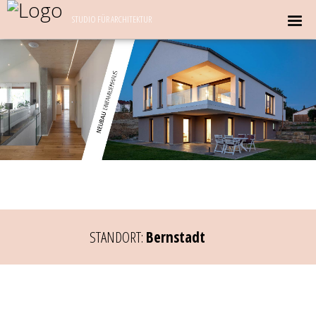
STUDIO FÜR ARCHITEKTUR
STANDORT:
Bernstadt