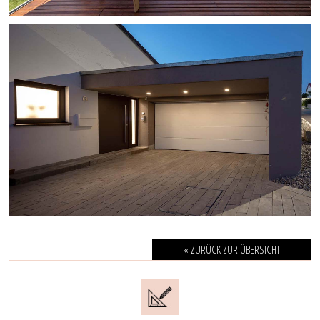
« ZURÜCK ZUR ÜBERSICHT